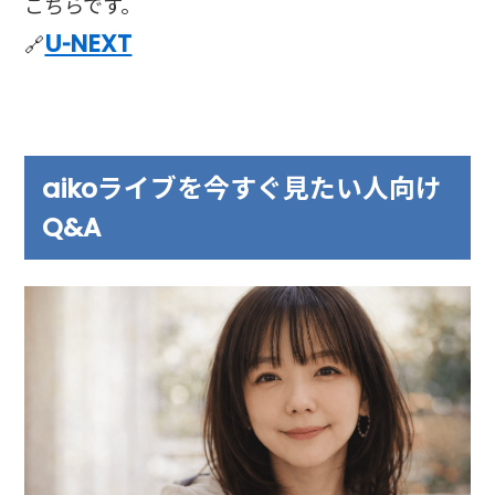
こちらです。
U-NEXT
🔗
aikoライブを今すぐ見たい人向け
Q&A