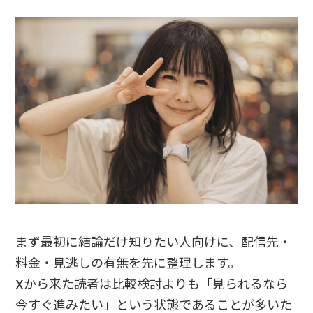
まず最初に結論だけ知りたい人向けに、配信先・
料金・見逃しの有無を先に整理します。
Xから来た読者は比較検討よりも「見られるなら
今すぐ進みたい」という状態であることが多いた