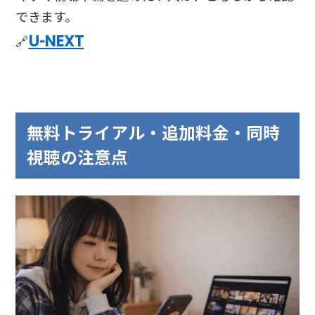
できます。
U-NEXT
🔗
無料トライアル・追加料金・同時
視聴の注意点