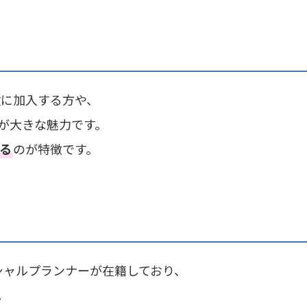
険に加入する方や、
が大きな魅力です。
る
のが特徴です。
ンシャルプランナーが在籍しており、
。