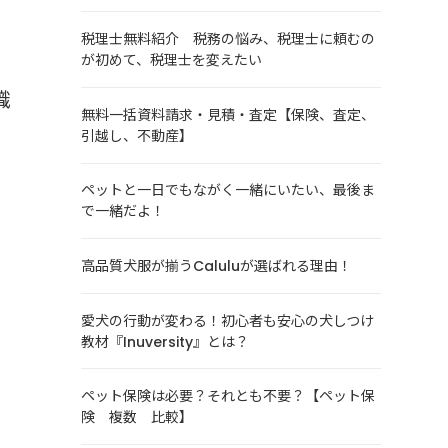
税理士無料紹介 税務の悩み、税理士に頼むの
が初めて、税理士を変えたい
識
無料一括資料請求・見積・査定【保険、査定、
引越し、不動産】
ペットと一日でもながく一緒にいたい、最後ま
で一緒だよ！
高品質犬服が揃うCaluluが選ばれる理由！
愛犬の行動が変わる！初心者も安心の犬しつけ
教材『Inuversity』とは？
さ
ペット保険は必要？それとも不要？【ペット保
険 複数 比較】