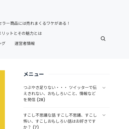
セラー商品には売れまくるワケがある！
メリットとその魅力とは
ング
運営者情報
メニュー
つぶやき足りない・・・ ツイッターで伝
えきれない、おもしろいこと、情報など
を発信 (28)
すこし不思議な話 すこし不思議、すこし
怖い、すこしおもしろい話はお好きです
か？ (7)