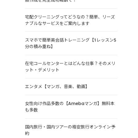
宅配クリーニングってどうなの？簡単、リーズ
ナブルなサービスをご案内します
スマホで簡単英会話トレーニング【1レッスン5
分の積み重ね】
在宅コールセンターとはどんな仕事？そのメリ
ット・デメリット
エンタメ【マンガ、音楽、動画】
女性向け作品多数の【Amebaマンガ】無料本
も多数
国内旅行・国内ツアーの格安旅行オンライン予
約