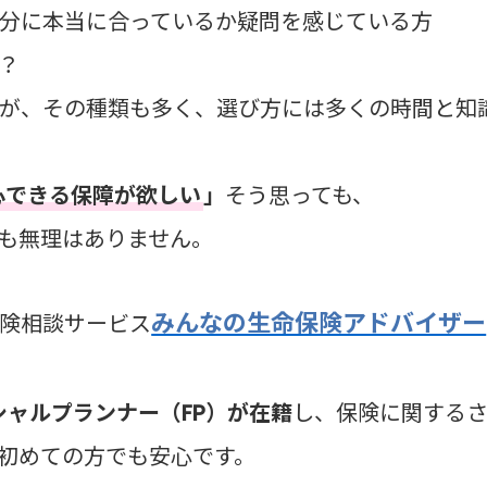
分に本当に合っているか疑問を感じている方
？
が、その種類も多く、選び方には多くの時間と知
心できる保障が欲しい
」
そう思っても、
も無理はありません。
みんなの生命保険アドバイザー
険相談サービス
ンシャルプランナー（FP）が在籍
し、保険に関する
初めての方でも安心です。