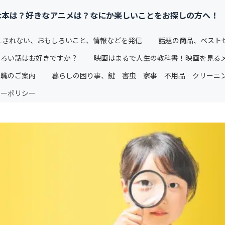
な本は？好きなアニメは？なにか楽しいことをお探しの方へ！
えきれない、おもしろいこと、情報などを発信
話題の商品、ベスト
しろい話はお好きですか？
映画はまるで人生の教科書！映画を見る
転職のご案内
暮らしの困り事、鍵 害虫 家事 不用品 クリーニ
シーポリシー