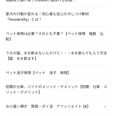
愛犬の行動が変わる！初心者も安心の犬しつけ教材
『Inuversity』とは？
ペット保険は必要？それとも不要？【ペット保険 複数 比
較】
うちの猫、水を飲まないんだけど・・・水を飲んでもらう方法
【猫 水を飲ます】
ペット迷子保険【ペット 迷子 保険】
短期の仕事、バイトのメリット・デメリット【短期 仕事 メ
リット・デメリット】
お小遣い稼ぎ 懸賞・ポイ活 アフィリエイト (8)