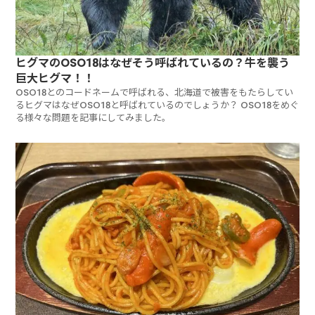
ヒグマのOSO18はなぜそう呼ばれているの？牛を襲う
巨大ヒグマ！！
OSO18とのコードネームで呼ばれる、北海道で被害をもたらしてい
るヒグマはなぜOSO18と呼ばれているのでしょうか？ OSO18をめぐ
る様々な問題を記事にしてみました。