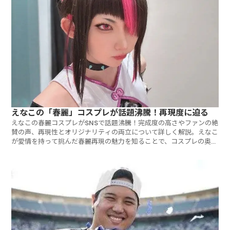
えなこの「春麗」コスプレが話題沸騰！再現度に迫る
えなこの春麗コスプレがSNSで話題沸騰！完成度の高さやファンの絶
賛の声、再現性とオリジナリティの両立について詳しく解説。えなこ
が愛情を持って挑んだ春麗再現の魅力を知ることで、コスプレの奥深
さが感じられます。