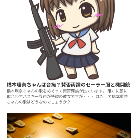
橋本環奈ちゃんは音痴？賛否両論のセーラー服と機関銃
橋本環奈ちゃんの歌をめぐって賛否両論が出ています。 確かに顔に
似合わずハスキーな声が特徴の彼女ですが・・・ はたして橋本環奈
ちゃんの歌はどうなのでしょうか？