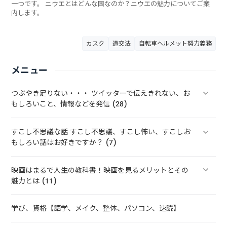
一つです。 ニウエとはどんな国なのか？ニウエの魅力についてご案
内します。
カスク
道交法
自転車ヘルメット努力義務
メニュー
つぶやき足りない・・・ ツイッターで伝えきれない、お
もしろいこと、情報などを発信 (28)
すこし不思議な話 すこし不思議、すこし怖い、すこしお
もしろい話はお好きですか？ (7)
映画はまるで人生の教科書！映画を見るメリットとその
魅力とは (11)
学び、資格【語学、メイク、整体、パソコン、速読】