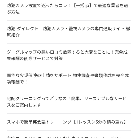
防犯カメラ設置で迷ったらコレ！【一括.jp】で最適な業者を選
ぶ方法
防犯-ダイレクト｜防犯カメラ・監視カメラの専門通販サイト 徹
底紹介
グーグルマップの悪い口コミ放置すると大変なことに！完全成
果報酬の削除サービスで対策
面倒な火災保険の申請をサポート 物件調査や書類作成を完全成
功報酬で！
宅配クリーニングってどうなの？簡単、リーズナブルなサービ
スをご案内します
スマホで簡単英会話トレーニング【1レッスン5分の積み重ね】