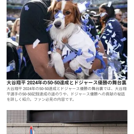
大谷翔平 2024年の50-50達成とドジャース優勝の舞台裏
大谷翔平 2024年の50-50達成とドジャース優勝の舞台裏では、大谷翔
平選手の50-50記録達成の道のりや、ドジャース優勝への貢献の秘話
を詳しく紹介。ファン必見の内容です。