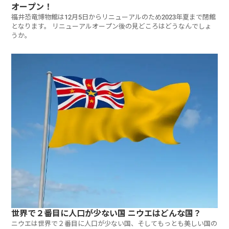
オープン！
福井恐竜博物館は12月5日からリニューアルのため2023年夏まで閉館
となります。 リニューアルオープン後の見どころはどうなんでしょ
うか。
世界で２番目に人口が少ない国 ニウエはどんな国？
ニウエは世界で２番目に人口が少ない国、そしてもっとも美しい国の