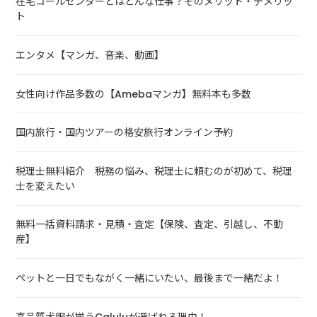
在宅コールセンターとはどんな仕事？そのメリット・デメリッ
ト
エンタメ【マンガ、音楽、動画】
女性向け作品多数の【Amebaマンガ】無料本も多数
国内旅行・国内ツアーの格安旅行オンライン予約
税理士無料紹介 税務の悩み、税理士に頼むのが初めて、税理
士を変えたい
無料一括資料請求・見積・査定【保険、査定、引越し、不動
産】
ペットと一日でもながく一緒にいたい、最後まで一緒だよ！
高品質犬服が揃うCaluluが選ばれる理由！