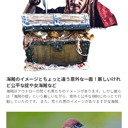
海賊のイメージとちょっと違う意外な一面！厳しいけれ
ど公平な掟や女海賊など
海賊はアウトローの荒くれ男たちのイメージがあります。しかし彼ら
は「海賊の掟」という厳しいながら、意外と公平な規則にのっとて行
動していたのです。 また、荒くれ男のイメージがありますが女海賊
も実在していたのです。