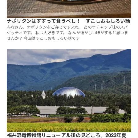
ナポリタンはすすって食うべし！ すこしおもしろい話
みなさん、ナポリタンをご存じですよね。 あのケチャップ味のスパ
ゲッティです。 私は大好きです。 なんか懐かしい味がすると思いま
せんか？ 今回はすこしおもしろい話です
福井恐竜博物館リニューアル後の見どころ。2023年夏