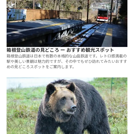
箱根登山鉄道の見どころ ー おすすめ観光スポット
箱根登山鉄道は日本で有数の本格的な山岳鉄道です。レトロ感満載の
駅や美しい景観は魅力的ですが、その中でもぜひ訪れてみたいおすす
めの見どころスポットをご案内します。