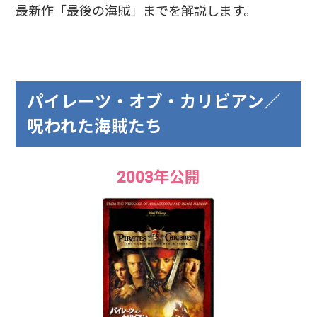
最新作「最後の海賊」までを解説します。
パイレーツ・オブ・カリビアン／
呪われた海賊たち
2003年公開