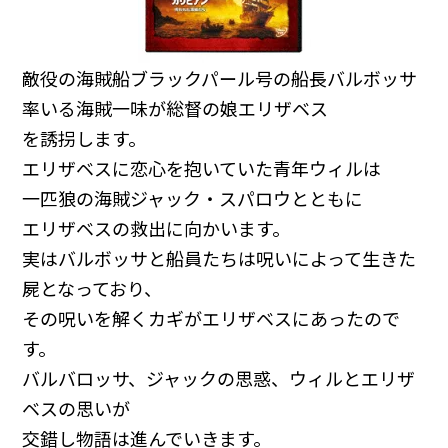
敵役の海賊船ブラックパール号の船長バルボッサ
率いる海賊一味が総督の娘エリザベス
を誘拐します。
エリザベスに恋心を抱いていた青年ウィルは
一匹狼の海賊ジャック・スパロウとともに
エリザベスの救出に向かいます。
実はバルボッサと船員たちは呪いによって生きた
屍となっており、
その呪いを解くカギがエリザベスにあったので
す。
バルバロッサ、ジャックの思惑、ウィルとエリザ
ベスの思いが
交錯し物語は進んでいきます。