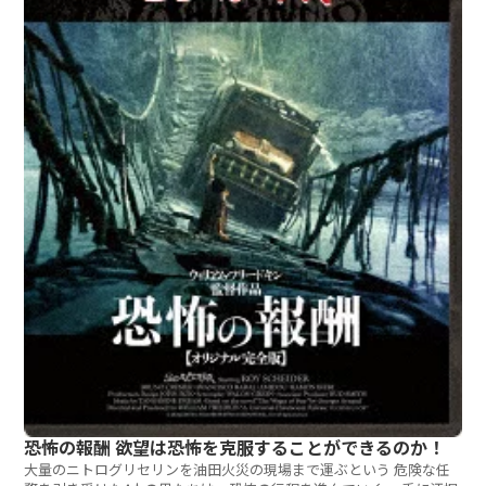
恐怖の報酬 欲望は恐怖を克服することができるのか！
大量のニトログリセリンを油田火災の現場まで運ぶという 危険な任