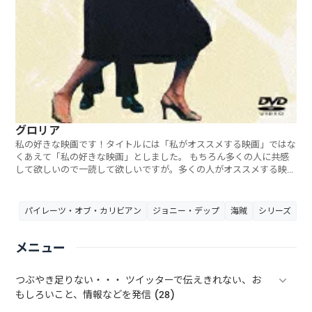
グロリア
私の好きな映画です！タイトルには「私がオススメする映画」ではな
くあえて「私の好きな映画」としました。 もちろん多くの人に共感
して欲しいので一読して欲しいですが。多くの人がオススメする映画
ランキング（別ページ）の方が共感を覚える人が多いかもしれません
ね。
パイレーツ・オブ・カリビアン
ジョニー・デップ
海賊
シリーズ
メニュー
つぶやき足りない・・・ ツイッターで伝えきれない、お
もしろいこと、情報などを発信 (28)