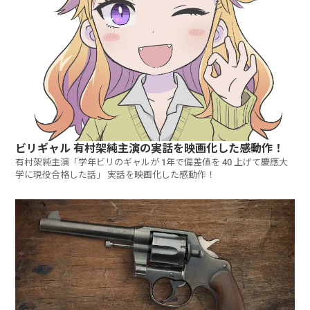
ビリギャル 有村架純主演の実話を映画化した感動作！
有村架純主演「学年ビリのギャルが 1年で偏差値を 40 上げて慶應大
学に現役合格した話」 実話を映画化した感動作！