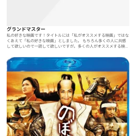
グランドマスター
私の好きな映画です！タイトルには「私がオススメする映画」ではな
くあえて「私の好きな映画」としました。 もちろん多くの人に共感
して欲しいので一読して欲しいですが。多くの人がオススメする映画
ランキング（別ページ）の方が共感を覚える人が多いかもしれません
ね。