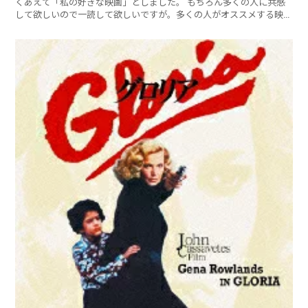
くあえて「私の好きな映画」としました。 もちろん多くの人に共感
して欲しいので一読して欲しいですが。多くの人がオススメする映画
ランキング（別ページ）の方が共感を覚える人が多いかもしれません
ね。