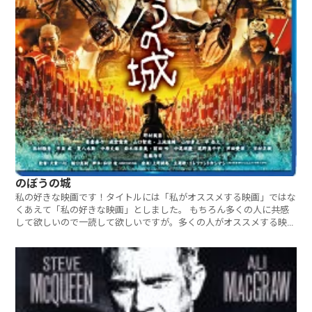
のぼうの城
私の好きな映画です！タイトルには「私がオススメする映画」ではな
くあえて「私の好きな映画」としました。 もちろん多くの人に共感
して欲しいので一読して欲しいですが。多くの人がオススメする映画
ランキング（別ページ）の方が共感を覚える人が多いかもしれません
ね。