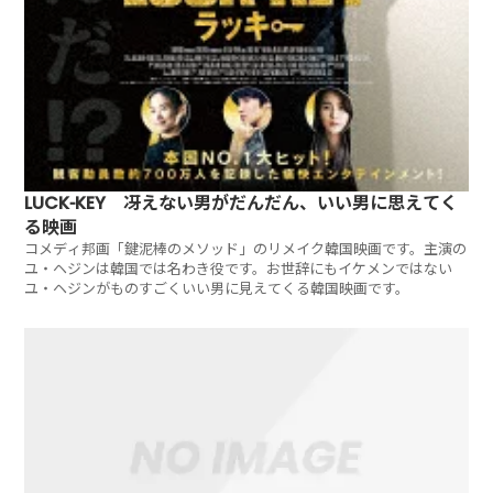
LUCK-KEY 冴えない男がだんだん、いい男に思えてく
る映画
コメディ邦画「鍵泥棒のメソッド」のリメイク韓国映画です。主演の
ユ・ヘジンは韓国では名わき役です。お世辞にもイケメンではない
ユ・ヘジンがものすごくいい男に見えてくる韓国映画です。