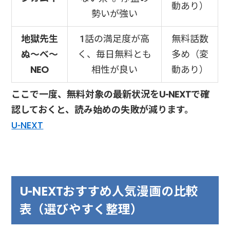
動あり）
勢いが強い
地獄先生
1話の満足度が高
無料話数
ぬ～べ～
く、毎日無料とも
多め（変
NEO
相性が良い
動あり）
ここで一度、無料対象の最新状況をU-NEXTで確
認しておくと、読み始めの失敗が減ります。
U-NEXT
U-NEXTおすすめ人気漫画の比較
表（選びやすく整理）