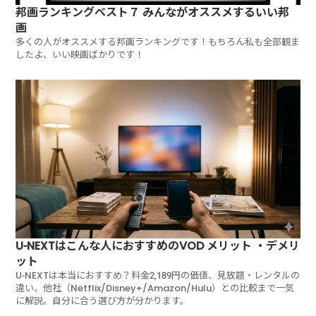
邦画ランキングベスト７ みんながオススメするいい邦
画
多くの人がオススメする邦画ランキングです！もちろん私も全部観ま
したよ、いい映画ばかりです！
U-NEXTはこんな人におすすめのVOD メリット ・デメリ
ット
U-NEXTは本当におすすめ？料金2,189円の価値、見放題・レンタルの
違い、他社（Netflix/Disney+/Amazon/Hulu）との比較まで一気
に解説。自分に合う選び方が分かります。