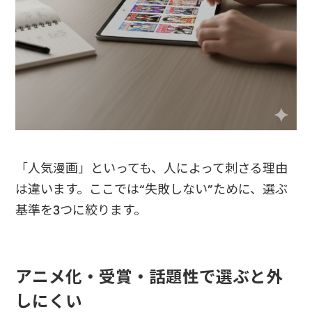
「人気漫画」といっても、人によって刺さる理由
は違います。ここでは“失敗しない”ために、選ぶ
基準を3つに絞ります。
アニメ化・受賞・話題性で選ぶと外
しにくい