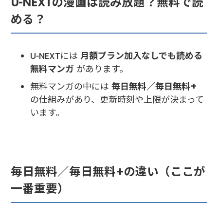
U-NEXTの漫画は読み放題？無料で読
める？
U-NEXTには
月額プラン加入なしでも読める
無料マンガ
があります。
無料マンガの中には
毎日無料／毎日無料+
の仕組みがあり、更新時刻や上限が決まって
います。
毎日無料／毎日無料+の違い（ここが
一番重要）