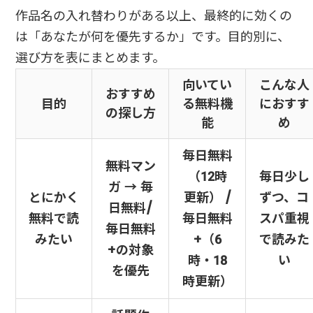
作品名の入れ替わりがある以上、最終的に効くの
は「あなたが何を優先するか」です。目的別に、
選び方を表にまとめます。
向いてい
こんな人
おすすめ
目的
る無料機
におすす
の探し方
能
め
毎日無料
無料マン
（12時
毎日少し
ガ → 毎
とにかく
更新） /
ずつ、コ
日無料/
無料で読
毎日無料
スパ重視
毎日無料
みたい
+（6
で読みた
+の対象
時・18
い
を優先
時更新）