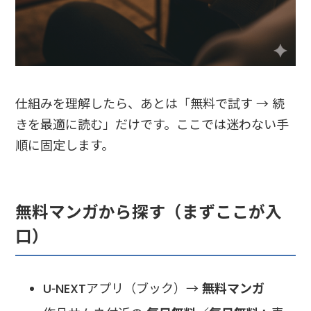
仕組みを理解したら、あとは「無料で試す → 続
きを最適に読む」だけです。ここでは迷わない手
順に固定します。
無料マンガから探す（まずここが入
口）
U-NEXTアプリ（ブック）→
無料マンガ