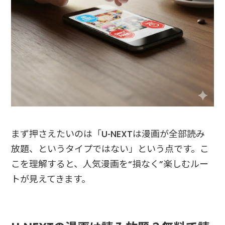
まず押さえたいのは「U-NEXTは漫画が全部読み
放題、というタイプではない」という点です。こ
こを理解すると、人気漫画を“損なく”楽しむルー
トが見えてきます。