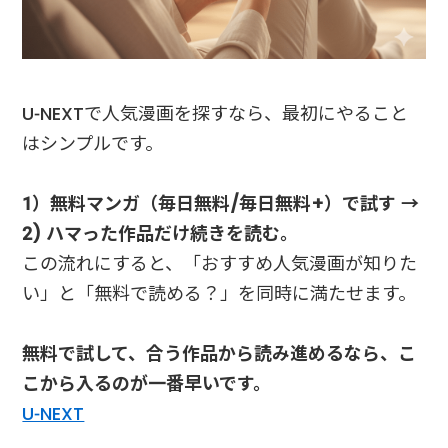
U-NEXTで人気漫画を探すなら、最初にやること
はシンプルです。
1）無料マンガ（毎日無料/毎日無料+）で試す →
2) ハマった作品だけ続きを読む。
この流れにすると、「おすすめ人気漫画が知りた
い」と「無料で読める？」を同時に満たせます。
無料で試して、合う作品から読み進めるなら、こ
こから入るのが一番早いです。
U-NEXT