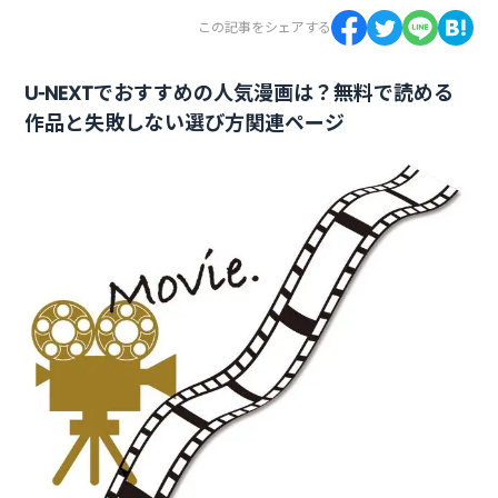
この記事をシェアする
U-NEXTでおすすめの人気漫画は？無料で読める
作品と失敗しない選び方関連ページ