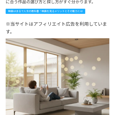
に合う作品の選び方と探し方がすぐ分かります。
映画はまるで人生の教科書！映画を見るメリットとその魅力とは
※当サイトはアフィリエイト広告を利用していま
す。