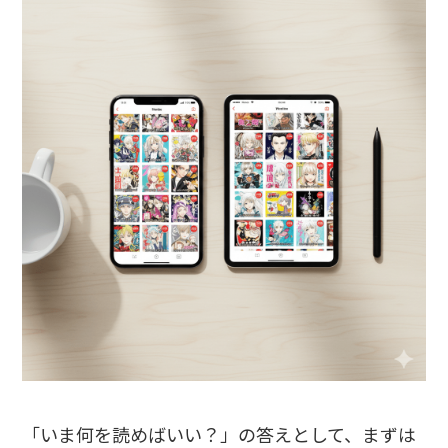
「いま何を読めばいい？」の答えとして、まずは