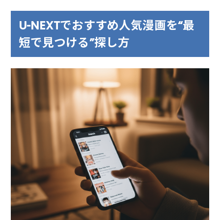
U-NEXTでおすすめ人気漫画を“最
短で見つける”探し方