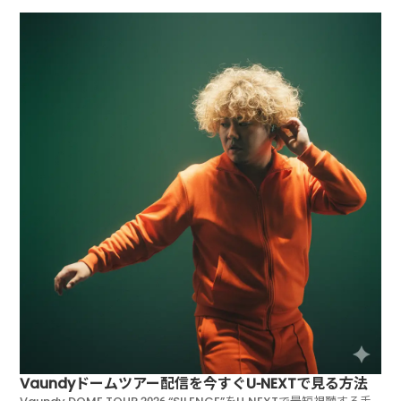
Vaundyドームツアー配信を今すぐU-NEXTで見る方法